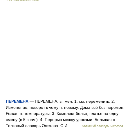
ПЕРЕМЕНА
— ПЕРЕМЕНА, ы, жен. 1. см. переменить. 2.
Изменение, поворот к чему н. новому. Дома всё без перемен.
Резкая п. температуры. 3. Комплект белья, платья на одну
смену (в 5 знач.). 4. Перерыв между уроками. Большая п.
Толковый словарь Ожегова. С.И.… …
Толковый словарь Ожегова