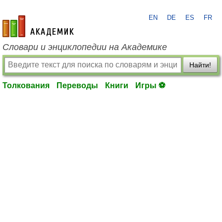
EN
DE
ES
FR
academic.ru
Словари и энциклопедии на Академике
Найти!
Толкования
Переводы
Книги
Игры ⚽