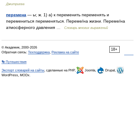
Дмитриева
перемена
— ы; ж. 1) а) к переменить переменять и
перемениться переменяться. Переме/на жизни. Переме/на
атмосферного давления …
Словарь многих выражений
© Академик, 2000-2026
18+
Обратная связь:
Техподдержка
,
Реклама на сайте
👣 Путешествия
Экспорт словарей на сайты
, сделанные на PHP,
Joomla,
Drupal,
WordPress, MODx.